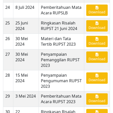
24
8 Juli 2024
Pemberitahuan Mata
Download
Acara RUPSLB
25
25 Juni
Ringkasan Risalah
Download
2024
RUPST 21 Juni 2024
26
30 Mei
Materi dan Tata
Download
2024
Tertib RUPST 2023
27
30 Mei
Penyampaian
Download
2024
Pemanggilan RUPST
2023
28
15 Mei
Penyampaian
Download
2024
Pengumuman RUPST
2023
29
3 Mei 2024
Pemberitahuan Mata
Download
Acara RUPST 2023
30
22
Ringkasan Risalah