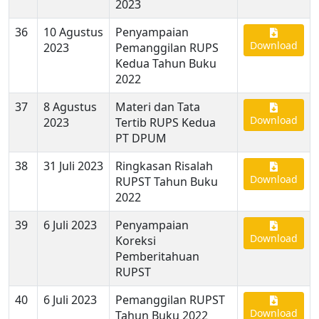
2023
36
10 Agustus
Penyampaian
Download
2023
Pemanggilan RUPS
Kedua Tahun Buku
2022
37
8 Agustus
Materi dan Tata
Download
2023
Tertib RUPS Kedua
PT DPUM
38
31 Juli 2023
Ringkasan Risalah
Download
RUPST Tahun Buku
2022
39
6 Juli 2023
Penyampaian
Download
Koreksi
Pemberitahuan
RUPST
40
6 Juli 2023
Pemanggilan RUPST
Download
Tahun Buku 2022