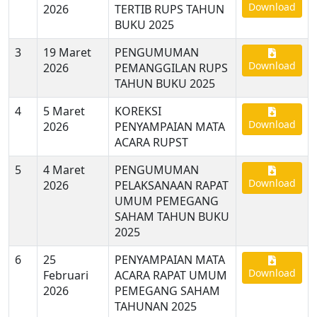
Download
2026
TERTIB RUPS TAHUN
BUKU 2025
3
19 Maret
PENGUMUMAN
Download
2026
PEMANGGILAN RUPS
TAHUN BUKU 2025
4
5 Maret
KOREKSI
Download
2026
PENYAMPAIAN MATA
ACARA RUPST
5
4 Maret
PENGUMUMAN
Download
2026
PELAKSANAAN RAPAT
UMUM PEMEGANG
SAHAM TAHUN BUKU
2025
6
25
PENYAMPAIAN MATA
Download
Februari
ACARA RAPAT UMUM
2026
PEMEGANG SAHAM
TAHUNAN 2025