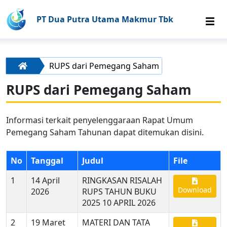
PT Dua Putra Utama Makmur Tbk
RUPS dari Pemegang Saham
RUPS dari Pemegang Saham
Informasi terkait penyelenggaraan Rapat Umum
Pemegang Saham Tahunan dapat ditemukan disini.
No
Tanggal
Judul
File
1
14 April
RINGKASAN RISALAH
Download
2026
RUPS TAHUN BUKU
2025 10 APRIL 2026
2
19 Maret
MATERI DAN TATA