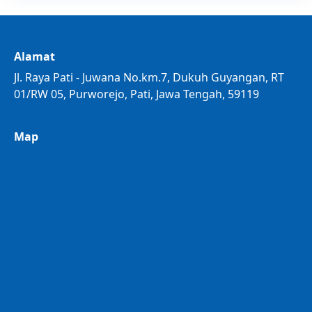
Alamat
Jl. Raya Pati - Juwana No.km.7, Dukuh Guyangan, RT
01/RW 05, Purworejo, Pati, Jawa Tengah, 59119
Map