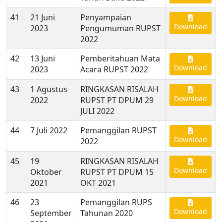
41
21 Juni
Penyampaian
Download
2023
Pengumuman RUPST
2022
42
13 Juni
Pemberitahuan Mata
Download
2023
Acara RUPST 2022
43
1 Agustus
RINGKASAN RISALAH
Download
2022
RUPST PT DPUM 29
JULI 2022
44
7 Juli 2022
Pemanggilan RUPST
Download
2022
45
19
RINGKASAN RISALAH
Download
Oktober
RUPST PT DPUM 15
2021
OKT 2021
46
23
Pemanggilan RUPS
Download
September
Tahunan 2020