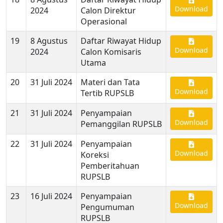
Download
2024
Calon Direktur
Operasional
19
8 Agustus
Daftar Riwayat Hidup
Download
2024
Calon Komisaris
Utama
20
31 Juli 2024
Materi dan Tata
Download
Tertib RUPSLB
21
31 Juli 2024
Penyampaian
Download
Pemanggilan RUPSLB
22
31 Juli 2024
Penyampaian
Download
Koreksi
Pemberitahuan
RUPSLB
23
16 Juli 2024
Penyampaian
Download
Pengumuman
RUPSLB